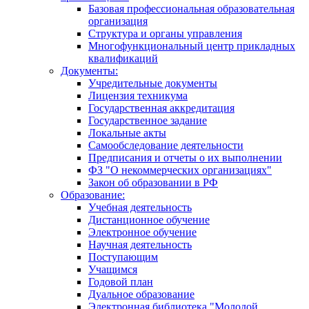
Базовая профессиональная образовательная
организация
Структура и органы управления
Многофункциональный центр прикладных
квалификаций
Документы:
Учредительные документы
Лицензия техникума
Государственная аккредитация
Государственное задание
Локальные акты
Самообследование деятельности
Предписания и отчеты о их выполнении
ФЗ "О некоммерческих организациях"
Закон об образовании в РФ
Образование:
Учебная деятельность
Дистанционное обучение
Электронное обучение
Научная деятельность
Поступающим
Учащимся
Годовой план
Дуальное образование
Электронная библиотека "Молодой