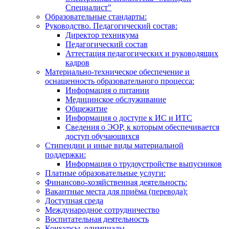
Специалист"
Образовательные стандарты:
Руководство. Педагогический состав:
Директор техникума
Педагогический состав
Аттестация педагогических и руководящих
кадров
Материально-техническое обеспечение и
оснащенность образовательного процесса:
Информация о питании
Медицинское обслуживание
Общежитие
Информация о доступе к ИС и ИТС
Сведения о ЭОР, к которым обеспечивается
доступ обучающихся
Стипендии и иные виды материальной
поддержки:
Информация о трудоустройстве выпусников
Платные образовательные услуги:
Финансово-хозяйственная деятельность:
Вакантные места для приёма (перевода):
Доступная среда
Международное сотрудничество
Воспитательная деятельность
Конкурсы, олимпиады