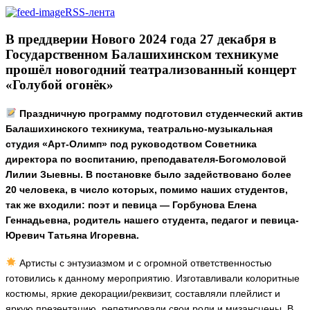
RSS-лента
В преддверии Нового 2024 года 27 декабря в
Государственном Балашихинском техникуме
прошёл новогодний театрализованный концерт
«Голубой огонёк»
Праздничную программу подготовил студенческий актив
Балашихинского техникума, театрально-музыкальная
студия «Арт-Олимп» под руководством Советника
директора по воспитанию, преподавателя-Богомоловой
Лилии Зыевны. В постановке было задействовано более
20 человека, в число которых, помимо наших студентов,
так же входили: поэт и певица — Горбунова Елена
Геннадьевна, родитель нашего студента, педагог и певица-
Юревич Татьяна Игоревна.
Артисты с энтузиазмом и с огромной ответственностью
готовились к данному мероприятию. Изготавливали колоритные
костюмы, яркие декорации/реквизит, составляли плейлист и
яркую презентацию, репетировали свои роли и мизансцены. В