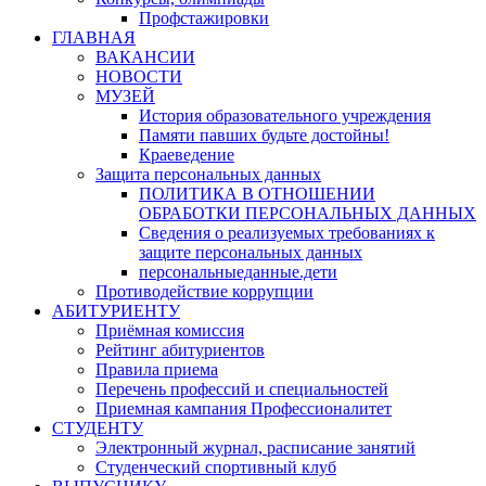
Профстажировки
ГЛАВНАЯ
ВАКАНСИИ
НОВОСТИ
МУЗЕЙ
История образовательного учреждения
Памяти павших будьте достойны!
Краеведение
Защита персональных данных
ПОЛИТИКА В ОТНОШЕНИИ
ОБРАБОТКИ ПЕРСОНАЛЬНЫХ ДАННЫХ
Сведения о реализуемых требованиях к
защите персональных данных
персональныеданные.дети
Противодействие коррупции
АБИТУРИЕНТУ
Приёмная комиссия
Рейтинг абитуриентов
Правила приема
Перечень профессий и специальностей
Приемная кампания Профессионалитет
СТУДЕНТУ
Электронный журнал, расписание занятий
Студенческий спортивный клуб