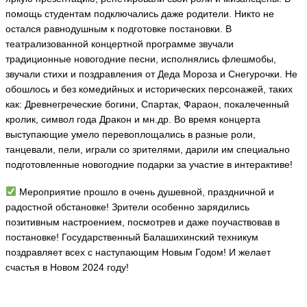
помощь студентам подключались даже родители. Никто не
остался равнодушным к подготовке постановки. В
театрализованной концертной программе звучали
традиционные новогодние песни, исполнялись флешмобы,
звучали стихи и поздравления от Деда Мороза и Снегурочки. Не
обошлось и без комедийных и исторических персонажей, таких
как: Древнегреческие богини, Спартак, Фараон, покалеченный
кролик, символ года Дракон и мн.др. Во время концерта
выступающие умело перевоплощались в разные роли,
танцевали, пели, играли со зрителями, дарили им специально
подготовленные новогодние подарки за участие в интерактиве!
Мероприятие прошло в очень душевной, праздничной и
радостной обстановке! Зрители особенно зарядились
позитивным настроением, посмотрев и даже поучаствовав в
постановке! Государственный Балашихинский техникум
поздравляет всех с наступающим Новым Годом! И желает
счастья в Новом 2024 году!