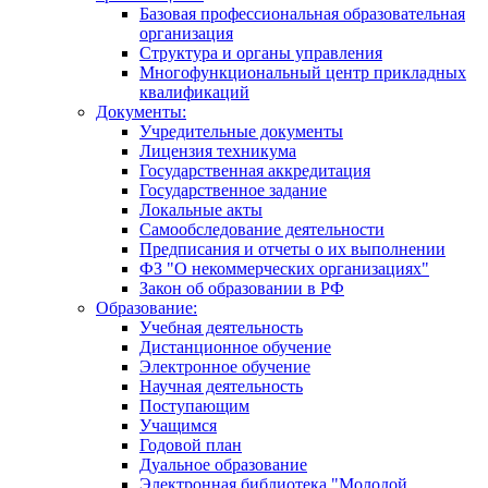
Базовая профессиональная образовательная
организация
Структура и органы управления
Многофункциональный центр прикладных
квалификаций
Документы:
Учредительные документы
Лицензия техникума
Государственная аккредитация
Государственное задание
Локальные акты
Самообследование деятельности
Предписания и отчеты о их выполнении
ФЗ "О некоммерческих организациях"
Закон об образовании в РФ
Образование:
Учебная деятельность
Дистанционное обучение
Электронное обучение
Научная деятельность
Поступающим
Учащимся
Годовой план
Дуальное образование
Электронная библиотека "Молодой