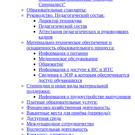
Специалист"
Образовательные стандарты:
Руководство. Педагогический состав:
Директор техникума
Педагогический состав
Аттестация педагогических и руководящих
кадров
Материально-техническое обеспечение и
оснащенность образовательного процесса:
Информация о питании
Медицинское обслуживание
Общежитие
Информация о доступе к ИС и ИТС
Сведения о ЭОР, к которым обеспечивается
доступ обучающихся
Стипендии и иные виды материальной
поддержки:
Информация о трудоустройстве выпусников
Платные образовательные услуги:
Финансово-хозяйственная деятельность:
Вакантные места для приёма (перевода):
Доступная среда
Международное сотрудничество
Воспитательная деятельность
Конкурсы, олимпиады