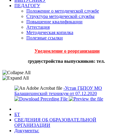
ВЫПУСНИКУ
ПЕДАГОГУ
Положение о методической службе
Структура методической службы
Повышение квалификации
Аттестация
Методическая копилка
Полезные ссылки
Уведомление о реорганизации
 вопросам трудоустройства выпускников: тел. 8-495-529-62-3
-Устав ГБПОУ МО
Балашихинский техникум от 07.12.2020
БТ
СВЕДЕНИЯ ОБ ОБРАЗОВАТЕЛЬНОЙ
ОРГАНИЗАЦИИ
Документы: