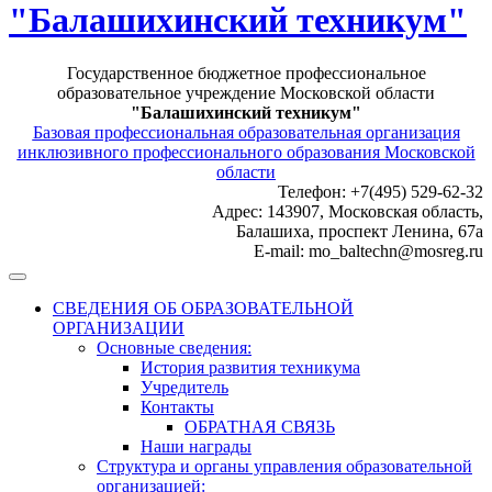
"Балашихинский техникум"
Государственное бюджетное профессиональное
образовательное учреждение Московской области
"Балашихинский техникум"
Базовая профессиональная образовательная организация
инклюзивного профессионального образования Московской
области
Телефон: +7(495) 529-62-32
Адрес: 143907, Московская область,
Балашиха, проспект Ленина, 67а
E-mail: mo_baltechn@mosreg.ru
СВЕДЕНИЯ ОБ ОБРАЗОВАТЕЛЬНОЙ
ОРГАНИЗАЦИИ
Основные сведения:
История развития техникума
Учредитель
Контакты
ОБРАТНАЯ СВЯЗЬ
Наши награды
Структура и органы управления образовательной
организацией: