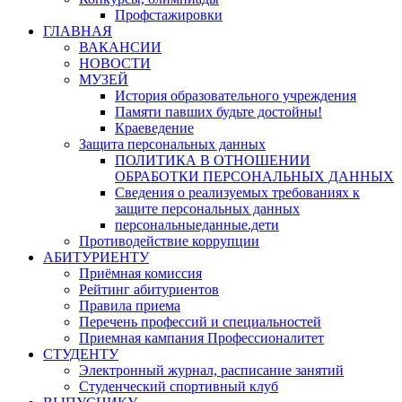
Профстажировки
ГЛАВНАЯ
ВАКАНСИИ
НОВОСТИ
МУЗЕЙ
История образовательного учреждения
Памяти павших будьте достойны!
Краеведение
Защита персональных данных
ПОЛИТИКА В ОТНОШЕНИИ
ОБРАБОТКИ ПЕРСОНАЛЬНЫХ ДАННЫХ
Сведения о реализуемых требованиях к
защите персональных данных
персональныеданные.дети
Противодействие коррупции
АБИТУРИЕНТУ
Приёмная комиссия
Рейтинг абитуриентов
Правила приема
Перечень профессий и специальностей
Приемная кампания Профессионалитет
СТУДЕНТУ
Электронный журнал, расписание занятий
Студенческий спортивный клуб