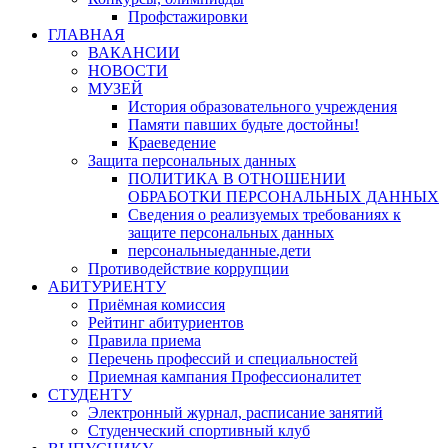
Профстажировки
ГЛАВНАЯ
ВАКАНСИИ
НОВОСТИ
МУЗЕЙ
История образовательного учреждения
Памяти павших будьте достойны!
Краеведение
Защита персональных данных
ПОЛИТИКА В ОТНОШЕНИИ
ОБРАБОТКИ ПЕРСОНАЛЬНЫХ ДАННЫХ
Сведения о реализуемых требованиях к
защите персональных данных
персональныеданные.дети
Противодействие коррупции
АБИТУРИЕНТУ
Приёмная комиссия
Рейтинг абитуриентов
Правила приема
Перечень профессий и специальностей
Приемная кампания Профессионалитет
СТУДЕНТУ
Электронный журнал, расписание занятий
Студенческий спортивный клуб