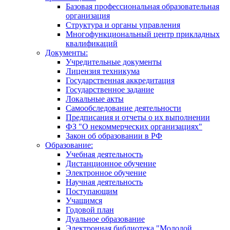
Базовая профессиональная образовательная
организация
Структура и органы управления
Многофункциональный центр прикладных
квалификаций
Документы:
Учредительные документы
Лицензия техникума
Государственная аккредитация
Государственное задание
Локальные акты
Самообследование деятельности
Предписания и отчеты о их выполнении
ФЗ "О некоммерческих организациях"
Закон об образовании в РФ
Образование:
Учебная деятельность
Дистанционное обучение
Электронное обучение
Научная деятельность
Поступающим
Учащимся
Годовой план
Дуальное образование
Электронная библиотека "Молодой