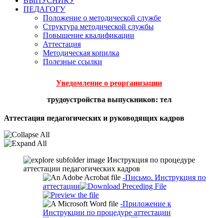
ВЫПУСНИКУ
ПЕДАГОГУ
Положение о методической службе
Структура методической службы
Повышение квалификации
Аттестация
Методическая копилка
Полезные ссылки
Уведомление о реорганизации
 вопросам трудоустройства выпускников: тел. 8-495-529-62-3
Аттестация педагогических и руководящих кадров
Инструкция по процедуре
аттестации педагогических кадров
-Письмо. Инструкция по
аттестации
-Приложение к
Инструкции по процедуре аттестации