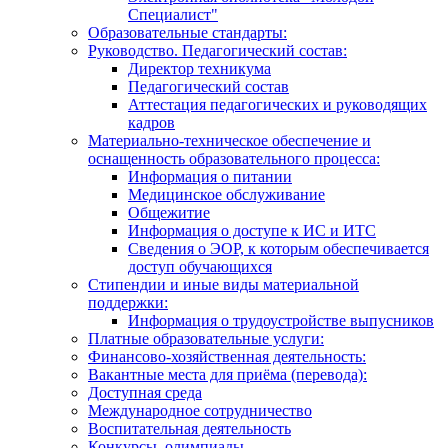
Специалист"
Образовательные стандарты:
Руководство. Педагогический состав:
Директор техникума
Педагогический состав
Аттестация педагогических и руководящих
кадров
Материально-техническое обеспечение и
оснащенность образовательного процесса:
Информация о питании
Медицинское обслуживание
Общежитие
Информация о доступе к ИС и ИТС
Сведения о ЭОР, к которым обеспечивается
доступ обучающихся
Стипендии и иные виды материальной
поддержки:
Информация о трудоустройстве выпусников
Платные образовательные услуги:
Финансово-хозяйственная деятельность:
Вакантные места для приёма (перевода):
Доступная среда
Международное сотрудничество
Воспитательная деятельность
Конкурсы, олимпиады